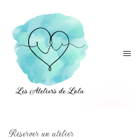
Les ateliers de Lola
Réserver un atelier